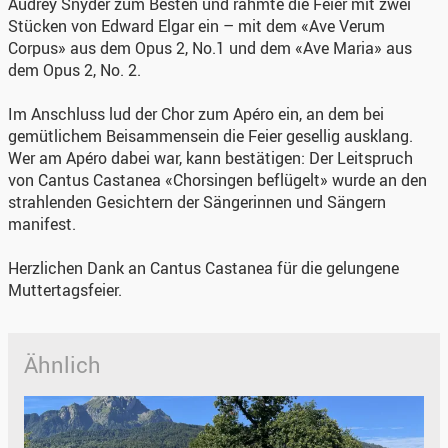
Audrey Snyder zum Besten und rahmte die Feier mit zwei
Stücken von Edward Elgar ein – mit dem «Ave Verum
Corpus» aus dem Opus 2, No.1 und dem «Ave Maria» aus
dem Opus 2, No. 2.
Im Anschluss lud der Chor zum Apéro ein, an dem bei
gemütlichem Beisammensein die Feier gesellig ausklang.
Wer am Apéro dabei war, kann bestätigen: Der Leitspruch
von Cantus Castanea «Chorsingen beflügelt» wurde an den
strahlenden Gesichtern der Sängerinnen und Sängern
manifest.
Herzlichen Dank an Cantus Castanea für die gelungene
Muttertagsfeier.
Ähnlich