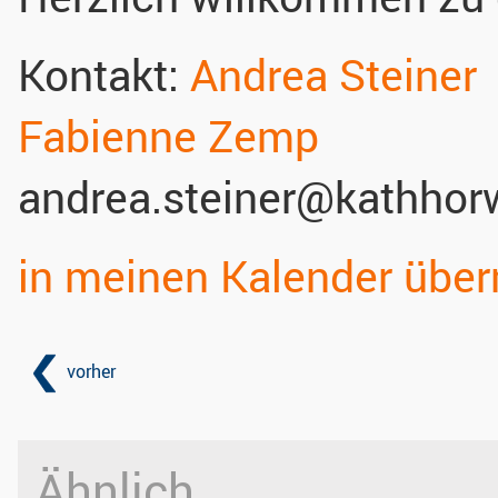
Kontakt:
Andrea Steiner
Fabienne Zemp
andrea.steiner@kathhorw
in meinen Kalender übe
vorher
Ähnlich