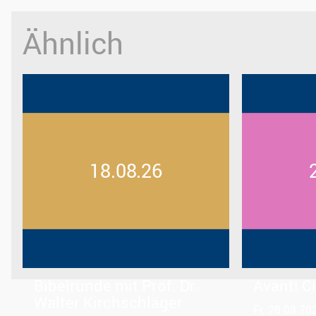
Ähnlich
18.08.26
Bibelrunde mit Prof. Dr.
Avanti 
Walter Kirchschläger
Fr. 28.08.20