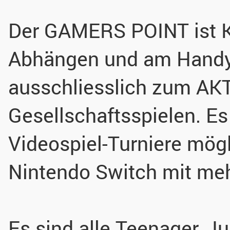
Der GAMERS POINT ist K
Abhängen und am Handy
ausschliesslich zum AK
Gesellschaftsspielen. Es
Videospiel-Turniere mög
Nintendo Switch mit meh
Es sind alle Teenager, J