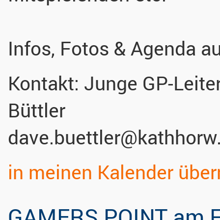
Infos, Fotos & Agenda a
Kontakt:
Junge GP-Leite
Büttler
dave.buettler@kathhorw
in meinen Kalender übe
GAMERS POINT am F