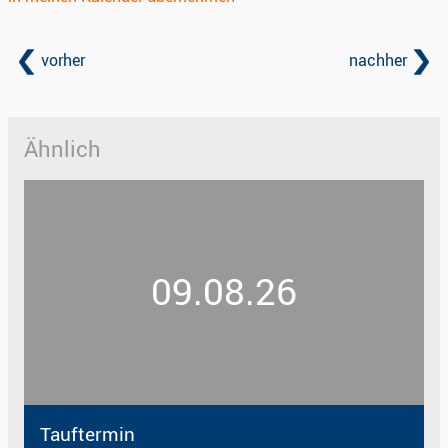
vorher
nachher
Ähnlich
09.08.26
Tauftermin