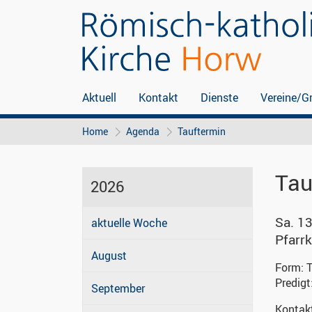
Aktuell
Kontakt
Dienste
Vereine/G
Home
Agenda
Tauftermin
Tau
2026
Sa. 13
aktuelle Woche
Pfarrk
August
Form:
T
Predigt
September
Kontak