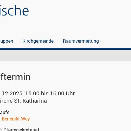
ruppen
Kirchgemeinde
Raumvermietung
ftermin
.12.2025, 15.00 bis 16.00 Uhr
irche St. Katharina
aufe
:
Benedikt Wey
t:
Pfarreisekretariat