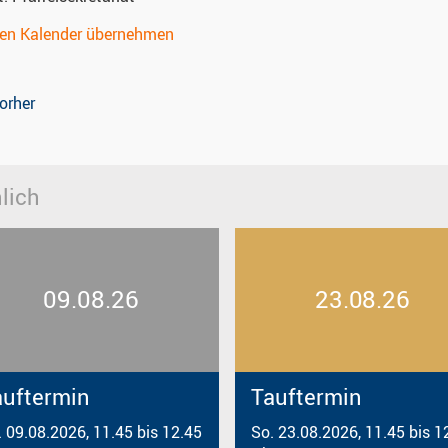
nen Kalender übernehmen
orher
lich
09.08.26
23.08.26
auftermin
Tauftermin
. 09.08.2026, 11.45 bis 12.45
So. 23.08.2026, 11.45 bis 1