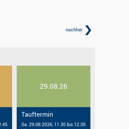
nachher
29.08.26
Tauftermin
2.45
Sa. 29.08.2026, 11.30 bis 12.30