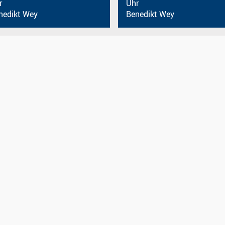
r
Uhr
nedikt Wey
Benedikt Wey