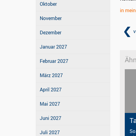
Oktober
in mei
November
v
Dezember
Januar 2027
Ähn
Februar 2027
März 2027
April 2027
Mai 2027
Juni 2027
T
So
Juli 2027