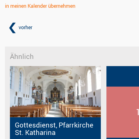
in meinen Kalender übernehmen
vorher
Ähnlich
Gottesdienst, Pfarrkirche
St. Katharina