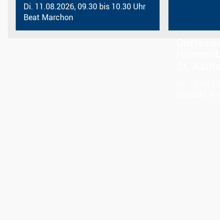
Di. 11.08.2026, 09.30 bis 10.30 Uhr
Beat Marchon
Gottesdi
Himmelfa
St. Kath
Sa. 15.08.20
Benedikt We