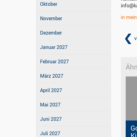
Oktober
info@k
in mei
November
Dezember
v
Januar 2027
Februar 2027
Ähn
März 2027
April 2027
Mai 2027
Juni 2027
G
Juli 2027
Ki