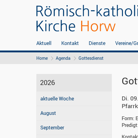
Aktuell
Kontakt
Dienste
Vereine/G
Home
Agenda
Gottesdienst
Got
2026
Di. 09
aktuelle Woche
Pfarrk
August
Form:
E
Predigt
September
Kontak