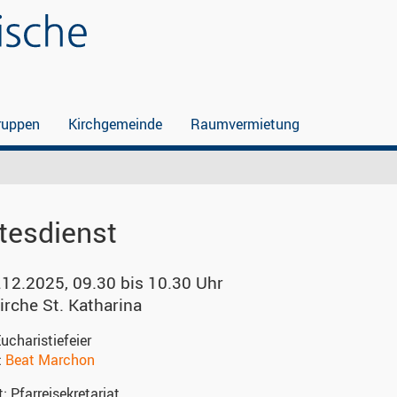
ruppen
Kirchgemeinde
Raumvermietung
tesdienst
.12.2025, 09.30 bis 10.30 Uhr
irche St. Katharina
ucharistiefeier
:
Beat Marchon
t:
Pfarreisekretariat