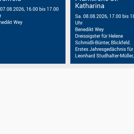
Katharina
 07.08.2026, 16.00 bis 17.00
r
Sa. 08.08.2026, 17.00 bis 1
nedikt Wey
Uhr
Benedikt Wey
Dreissigster für Helene
Schmidli-Bünter, Blickfeld.
Erstes Jahresgedächnis für
Leonhard Studhalter-Müller,.