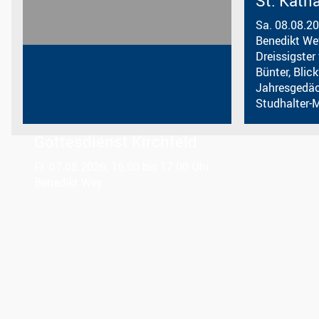
St. Kath
Sa. 08.08.20
Benedikt We
Dreissigster
Bünter, Blick
Jahresgedäc
Studhalter-Mü
Gottesdienst Kirchfeld
Fr. 07.08.2026, 16.00 bis 17.00 Uhr
Benedikt Wey