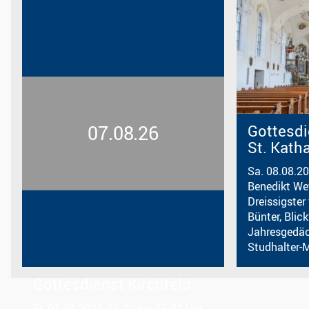
07.08.26
Gottesdi
St. Kath
Sa. 08.08.20
Benedikt We
Dreissigster
Bünter, Blick
Jahresgedäc
Studhalter-Mü
Gottesdienst Kirchfeld
Fr. 07.08.2026, 16.00 bis 17.00 Uhr