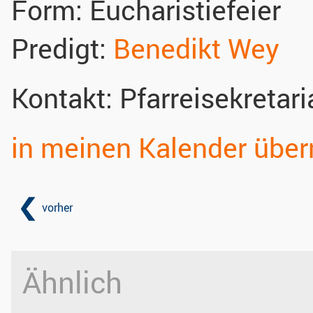
Form:
Eucharistiefeier
Predigt:
Benedikt Wey
Kontakt:
Pfarreisekretari
in meinen Kalender übe
vorher
Ähnlich