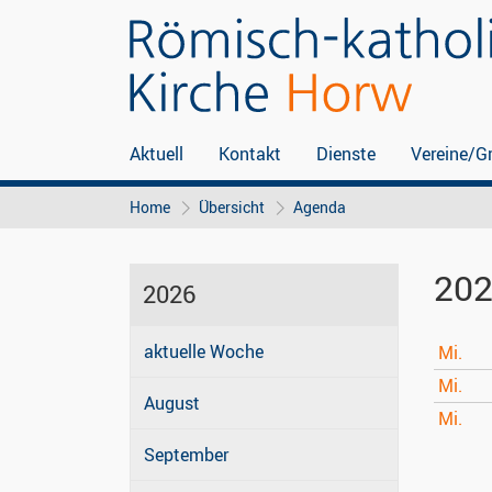
Aktuell
Kontakt
Dienste
Vereine/G
Home
Übersicht
Agenda
20
2026
aktuelle Woche
Mi.
Mi.
August
Mi.
September