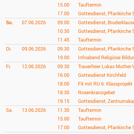
15.00
Tauftermin
17.00
Gottesdienst, Pfarrkirche 
So.
07.06.
2026
09.00
Gottesdienst, Bruderklau
10.30
Gottesdienst, Pfarrkirche 
11.45
Tauftermin
Di.
09.06.
2026
09.30
Gottesdienst, Pfarrkirche 
19.00
Infoabend Religiöse Bildu
Fr.
12.06.
2026
09.30
Trauerfeier Lukas Muther-
16.00
Gottesdienst Kirchfeld
18.00
Fit mit RU 6. Klassprojekt
18.30
Rosenkranzgebet
19.15
Gottesdienst, Zentrumska
Sa.
13.06.
2026
11.30
Tauftermin
15.00
Tauftermin
17.00
Gottesdienst, Pfarrkirche 