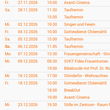
Fr.
27.11.
2026
19.00
Avanti Cinema
Sa.
28.11.
2026
11.30
Tauftermin
15.00
Tauftermin
Mi.
02.12.
2026
19.30
Singen und Feiern
Fr.
04.12.
2026
10.00
Gottesdienst Chilemättli
Sa.
05.12.
2026
15.00
Tauftermin
So.
06.12.
2026
11.45
Tauftermin
Mo.
07.12.
2026
13.30
Frauengemeinschaft - Stri
Mi.
09.12.
2026
09.30
SVKT Fides Frauenturnen
19.00
Bibelrunde mit Prof. Dr. W
Mi.
16.12.
2026
17.00
Chinderfiir - Weihnachten
Fr.
18.12.
2026
10.00
Gottesdienst Chilemättli
18.00
BreakOut
19.00
Avanti Cinema
Mi.
23.12.
2026
19.30
Stille im Zentrum - Raum 