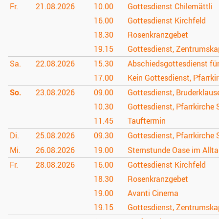
Fr.
21.08.
2026
10.00
Gottesdienst Chilemättli
16.00
Gottesdienst Kirchfeld
18.30
Rosenkranzgebet
19.15
Gottesdienst, Zentrumska
Sa.
22.08.
2026
15.30
Abschiedsgottesdienst für 
17.00
Kein Gottesdienst, Pfarrki
So.
23.08.
2026
09.00
Gottesdienst, Bruderklau
10.30
Gottesdienst, Pfarrkirche 
11.45
Tauftermin
Di.
25.08.
2026
09.30
Gottesdienst, Pfarrkirche 
Mi.
26.08.
2026
19.00
Sternstunde Oase im Allt
Fr.
28.08.
2026
16.00
Gottesdienst Kirchfeld
18.30
Rosenkranzgebet
19.00
Avanti Cinema
19.15
Gottesdienst, Zentrumska