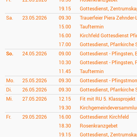
19.15
Gottesdienst, Zentrumska
Sa.
23.05.
2026
09.30
Trauerfeier Piera Zehnder-L
15.00
Tauftermin
16.00
Kirchfeld Gottesdienst Pf
17.00
Gottesdienst, Pfarrkirche 
So.
24.05.
2026
09.00
Gottesdienst - Pfingsten,
10.30
Gottesdienst - Pfingsten, 
11.45
Tauftermin
Mo.
25.05.
2026
09.30
Gottesdienst - Pfingstmont
Di.
26.05.
2026
09.30
Gottesdienst, Pfarrkirche 
Mi.
27.05.
2026
12.15
Fit mit RU 5. Klassprojekt
19.30
Kirchgemeindeversammlu
Fr.
29.05.
2026
16.00
Gottesdienst Kirchfeld
18.30
Rosenkranzgebet
19.15
Gottesdienst, Zentrumska