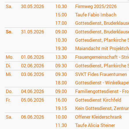
Sa.
30.05.
2026
10.30
Firmweg 2025/2026
15.00
Taufe Fabio Imbach
17.00
Gottesdienst, Bruderklau
So.
31.05.
2026
09.00
Gottesdienst, Bruderklau
10.30
Gottesdienst, Pfarrkirche 
19.30
Maiandacht mit Projektc
Mo.
01.06.
2026
13.30
Frauengemeinschaft - Stri
Di.
02.06.
2026
09.30
Gottesdienst, Pfarrkirche 
Mi.
03.06.
2026
09.30
SVKT Fides Frauenturnen
18.00
Gottesdienst - Winkelkapel
Do.
04.06.
2026
09.00
Familiengottesdienst - F
Fr.
05.06.
2026
16.00
Gottesdienst Kirchfeld
19.15
Kein Gottesdienst, Zentru
Sa.
06.06.
2026
10.00
Offener Kleiderschrank
11.30
Taufe Alicia Steiner