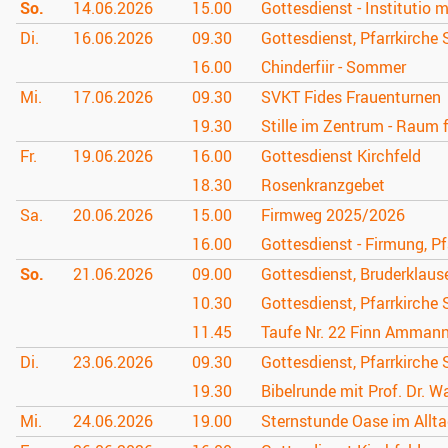
So.
14.06.
2026
15.00
Gottesdienst - Institutio m
Di.
16.06.
2026
09.30
Gottesdienst, Pfarrkirche 
16.00
Chinderfiir - Sommer
Mi.
17.06.
2026
09.30
SVKT Fides Frauenturnen
19.30
Stille im Zentrum - Raum 
Fr.
19.06.
2026
16.00
Gottesdienst Kirchfeld
18.30
Rosenkranzgebet
Sa.
20.06.
2026
15.00
Firmweg 2025/2026
16.00
Gottesdienst - Firmung, Pf
So.
21.06.
2026
09.00
Gottesdienst, Bruderklau
10.30
Gottesdienst, Pfarrkirche 
11.45
Taufe Nr. 22 Finn Amman
Di.
23.06.
2026
09.30
Gottesdienst, Pfarrkirche 
19.30
Bibelrunde mit Prof. Dr. W
Mi.
24.06.
2026
19.00
Sternstunde Oase im Allt