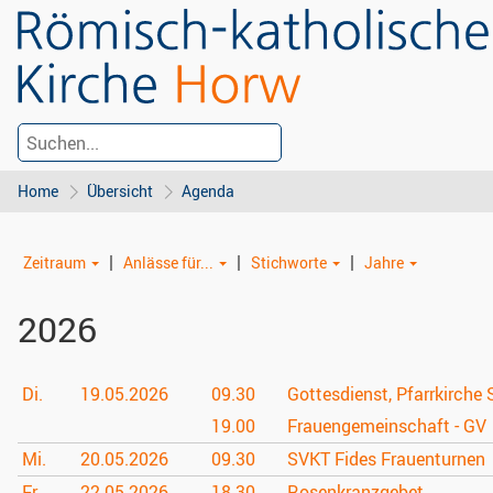
Home
Übersicht
Agenda
|
|
|
Zeitraum
Anlässe für...
Stichworte
Jahre
2026
Di.
19.05.
2026
09.30
Gottesdienst, Pfarrkirche 
19.00
Frauengemeinschaft - GV
Mi.
20.05.
2026
09.30
SVKT Fides Frauenturnen
Fr.
22.05.
2026
18.30
Rosenkranzgebet