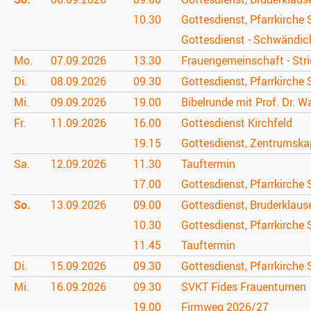
10.30
Gottesdienst, Pfarrkirche 
Gottesdienst - Schwändich
Mo.
07.09.
2026
13.30
Frauengemeinschaft - Stri
Di.
08.09.
2026
09.30
Gottesdienst, Pfarrkirche 
Mi.
09.09.
2026
19.00
Bibelrunde mit Prof. Dr. W
Fr.
11.09.
2026
16.00
Gottesdienst Kirchfeld
19.15
Gottesdienst, Zentrumska
Sa.
12.09.
2026
11.30
Tauftermin
17.00
Gottesdienst, Pfarrkirche 
So.
13.09.
2026
09.00
Gottesdienst, Bruderklau
10.30
Gottesdienst, Pfarrkirche 
11.45
Tauftermin
Di.
15.09.
2026
09.30
Gottesdienst, Pfarrkirche 
Mi.
16.09.
2026
09.30
SVKT Fides Frauenturnen
19.00
Firmweg 2026/27