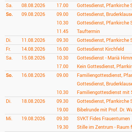
Sa.
08.08.
2026
17.00
Gottesdienst, Pfarrkirche 
So.
09.08.
2026
09.00
Gottesdienst, Bruderklau
10.30
Gottesdienst, Pfarrkirche 
11.45
Tauftermin
Di.
11.08.
2026
09.30
Gottesdienst, Pfarrkirche 
Fr.
14.08.
2026
16.00
Gottesdienst Kirchfeld
Sa.
15.08.
2026
10.30
Gottesdienst - Mariä Himme
17.00
Kein Gottesdienst, Pfarrki
So.
16.08.
2026
09.00
Familiengottesdienst, Pfa
Gottesdienst, Bruderklau
10.30
Familiengottesdienst mit 
Di.
18.08.
2026
09.30
Gottesdienst, Pfarrkirche 
19.00
Bibelrunde mit Prof. Dr. W
Mi.
19.08.
2026
09.30
SVKT Fides Frauenturnen
19.30
Stille im Zentrum - Raum 