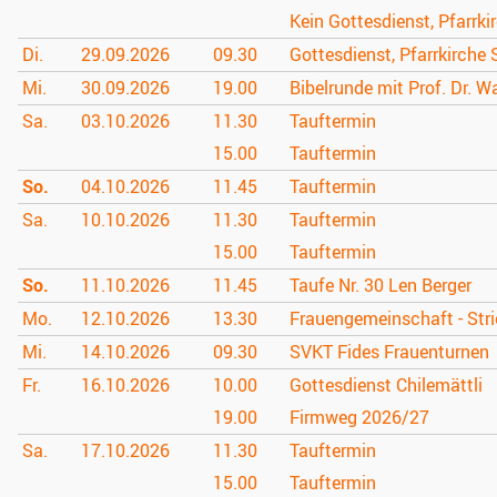
Kein Gottesdienst, Pfarrki
Di.
29.09.
2026
09.30
Gottesdienst, Pfarrkirche 
Mi.
30.09.
2026
19.00
Bibelrunde mit Prof. Dr. W
Sa.
03.10.
2026
11.30
Tauftermin
15.00
Tauftermin
So.
04.10.
2026
11.45
Tauftermin
Sa.
10.10.
2026
11.30
Tauftermin
15.00
Tauftermin
So.
11.10.
2026
11.45
Taufe Nr. 30 Len Berger
Mo.
12.10.
2026
13.30
Frauengemeinschaft - Stri
Mi.
14.10.
2026
09.30
SVKT Fides Frauenturnen
Fr.
16.10.
2026
10.00
Gottesdienst Chilemättli
19.00
Firmweg 2026/27
Sa.
17.10.
2026
11.30
Tauftermin
15.00
Tauftermin