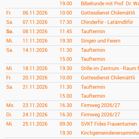
19.00
Bibelrunde mit Prof. Dr. W
Fr.
06.11.
2026
10.00
Gottesdienst Chilemättli
Sa.
07.11.
2026
17.30
Chinderfiir - Latärndlifiir
So.
08.11.
2026
11.45
Tauftermin
Mi.
11.11.
2026
19.30
Singen und Feiern
Sa.
14.11.
2026
11.30
Tauftermin
15.00
Tauftermin
Mi.
18.11.
2026
19.30
Stille im Zentrum - Raum 
Fr.
20.11.
2026
10.00
Gottesdienst Chilemättli
Sa.
21.11.
2026
11.30
Tauftermin
15.00
Tauftermin
Mo.
23.11.
2026
16.30
Firmweg 2026/27
Di.
24.11.
2026
16.30
Firmweg 2026/27
Mi.
25.11.
2026
09.30
SVKT Fides Frauenturnen
19.30
Kirchgemeindeversammlu