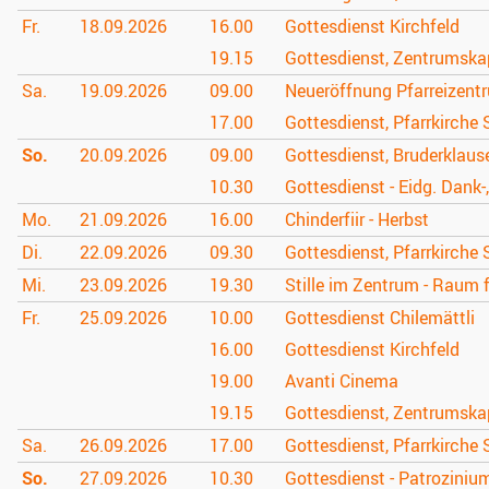
Fr.
18.09.
2026
16.00
Gottesdienst Kirchfeld
19.15
Gottesdienst, Zentrumska
Sa.
19.09.
2026
09.00
Neueröffnung Pfarreizent
17.00
Gottesdienst, Pfarrkirche 
So.
20.09.
2026
09.00
Gottesdienst, Bruderklau
10.30
Gottesdienst - Eidg. Dank-
Mo.
21.09.
2026
16.00
Chinderfiir - Herbst
Di.
22.09.
2026
09.30
Gottesdienst, Pfarrkirche 
Mi.
23.09.
2026
19.30
Stille im Zentrum - Raum 
Fr.
25.09.
2026
10.00
Gottesdienst Chilemättli
16.00
Gottesdienst Kirchfeld
19.00
Avanti Cinema
19.15
Gottesdienst, Zentrumska
Sa.
26.09.
2026
17.00
Gottesdienst, Pfarrkirche 
So.
27.09.
2026
10.30
Gottesdienst - Patroziniu